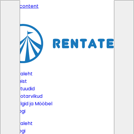
Skip to content
Avaleht
Meist
Batuudid
Peotarvikud
Telgid ja Mööbel
Blogi
Avaleht
Blogi