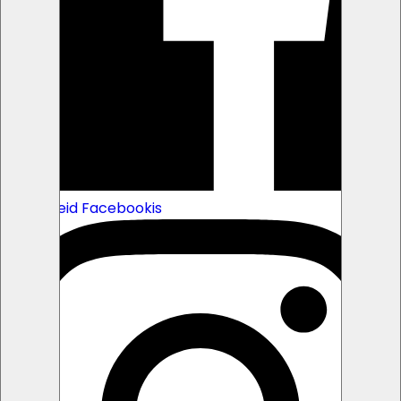
Jälgi meid Facebookis