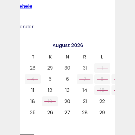
Toote lehele
Ava kalender
<
>
August 2026
E
T
K
N
R
L
P
27
28
29
30
31
1
2
3
4
5
6
7
8
9
10
11
12
13
14
15
16
17
18
19
20
21
22
23
24
25
26
27
28
29
30
31